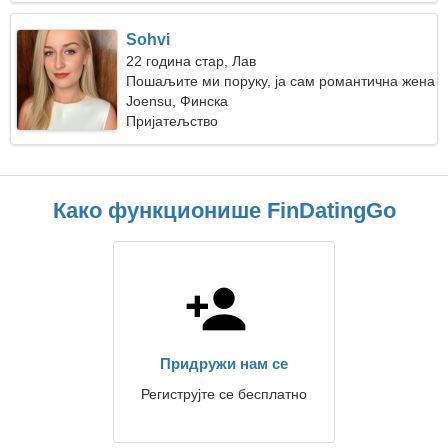
Sohvi
22 година стар, Лав
Пошаљите ми поруку, ја сам романтична жена
Joensu, Финска
Пријатељство
Како функционише FinDatingGo
Придружи нам се
Региструјте се бесплатно