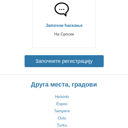
Започни ћаскање
На Српски
Започните регистрацију
Друга места, градови
Helsinki
Espoo
Tampere
Oulu
Turku