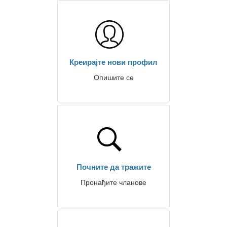
Креирајте нови профил
Опишите се
Почните да тражите
Пронађите чланове