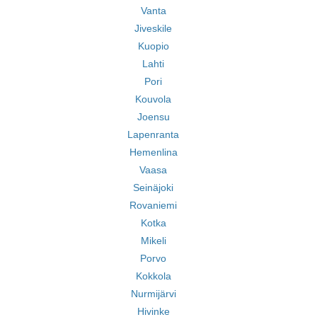
Vanta
Jiveskile
Kuopio
Lahti
Pori
Kouvola
Joensu
Lapenranta
Hemenlina
Vaasa
Seinäjoki
Rovaniemi
Kotka
Mikeli
Porvo
Kokkola
Nurmijärvi
Hivinke