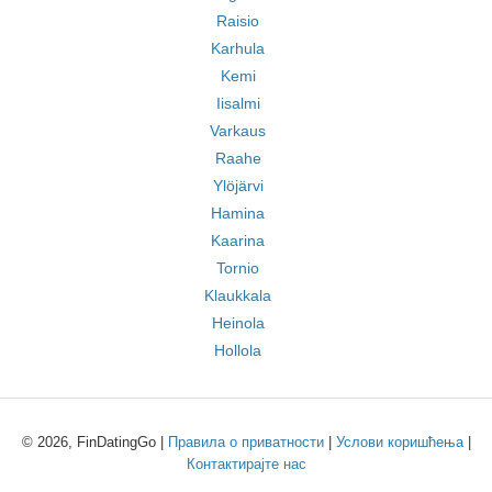
Raisio
Karhula
Kemi
Iisalmi
Varkaus
Raahe
Ylöjärvi
Hamina
Kaarina
Tornio
Klaukkala
Heinola
Hollola
© 2026, FinDatingGo |
Правила о приватности
|
Услови коришћења
|
Контактирајте нас