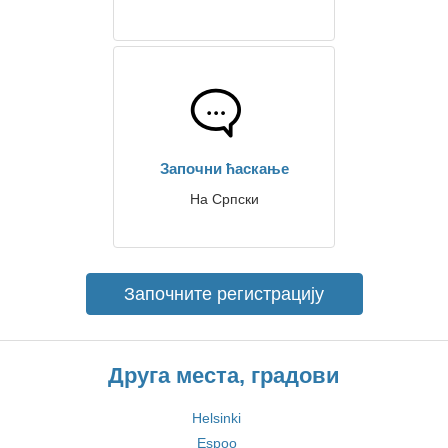
Започни ћаскање
На Српски
Започните регистрацију
Друга места, градови
Helsinki
Espoo