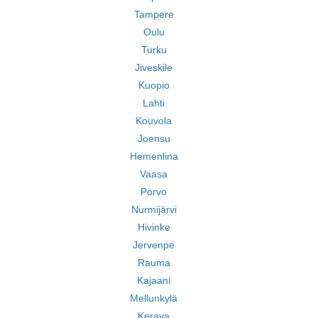
Tampere
Oulu
Turku
Jiveskile
Kuopio
Lahti
Kouvola
Joensu
Hemenlina
Vaasa
Porvo
Nurmijärvi
Hivinke
Jervenpe
Rauma
Kajaani
Mellunkylä
Kerava