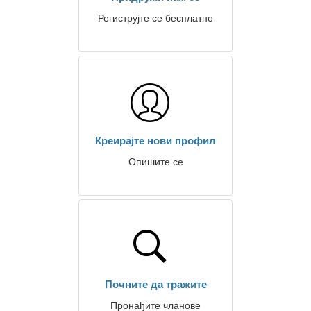
Региструјте се бесплатно
Креирајте нови профил
Опишите се
Почните да тражите
Пронађите чланове