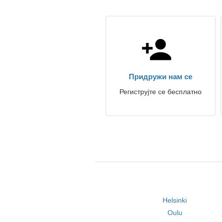
Придружи нам се
Региструјте се бесплатно
Helsinki
Oulu