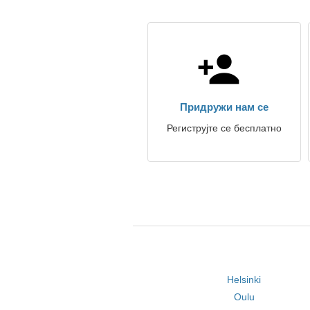
Придружи нам се
Региструјте се бесплатно
Helsinki
Oulu