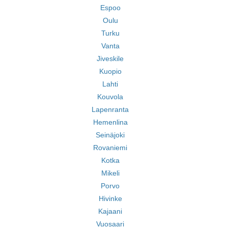
Espoo
Oulu
Turku
Vanta
Jiveskile
Kuopio
Lahti
Kouvola
Lapenranta
Hemenlina
Seinäjoki
Rovaniemi
Kotka
Mikeli
Porvo
Hivinke
Kajaani
Vuosaari