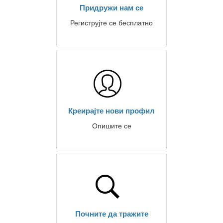
Придружи нам се
Региструјте се бесплатно
Креирајте нови профил
Опишите се
Почните да тражите