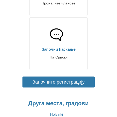
Пронађите чланове
Започни ћаскање
На Српски
Започните регистрацију
Друга места, градови
Helsinki