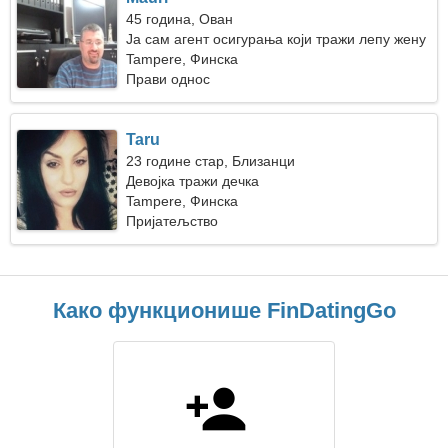
45 година, Ован
Ја сам агент осигурања који тражи лепу жену
Tampere, Финска
Прави однос
Taru
23 године стар, Близанци
Девојка тражи дечка
Tampere, Финска
Пријатељство
Како функционише FinDatingGo