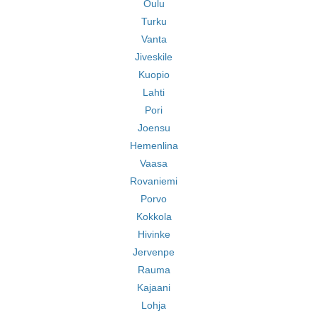
Oulu
Turku
Vanta
Jiveskile
Kuopio
Lahti
Pori
Joensu
Hemenlina
Vaasa
Rovaniemi
Porvo
Kokkola
Hivinke
Jervenpe
Rauma
Kajaani
Lohja