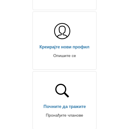
Креирајте нови профил
Опишите се
Почните да тражите
Пронађите чланове