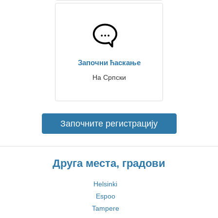
Започни ћаскање
На Српски
Започните регистрацију
Друга места, градови
Helsinki
Espoo
Tampere