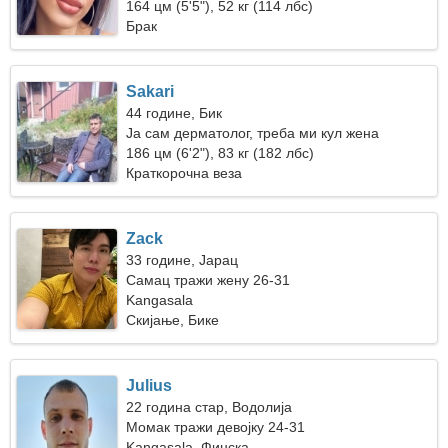
164 цм (5'5"), 52 кг (114 лбс)
Брак
Sakari
44 године, Бик
Ја сам дерматолог, треба ми кул жена
186 цм (6'2"), 83 кг (182 лбс)
Краткорочна веза
Zack
33 године, Јарац
Самац тражи жену 26-31
Kangasala
Скијање, Бике
Julius
22 година стар, Водолија
Момак тражи девојку 24-31
Kangasala, Финска