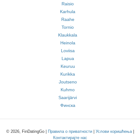
Raisio
Karhula
Raahe
Tornio
Klaukkala
Heinola
Loviisa
Lapua
Keuruu
Kurikka
Joutseno
Kuhmo
Saarijärvi
Финска
© 2026, FinDatingGo |
Правила о приватности
|
Услови коришћења
|
Контактирајте нас