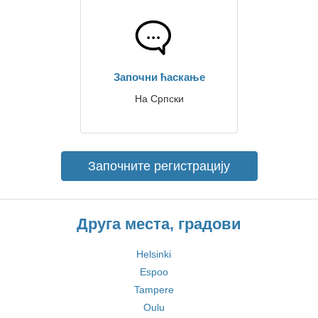
Започни ћаскање
На Српски
Започните регистрацију
Друга места, градови
Helsinki
Espoo
Tampere
Oulu