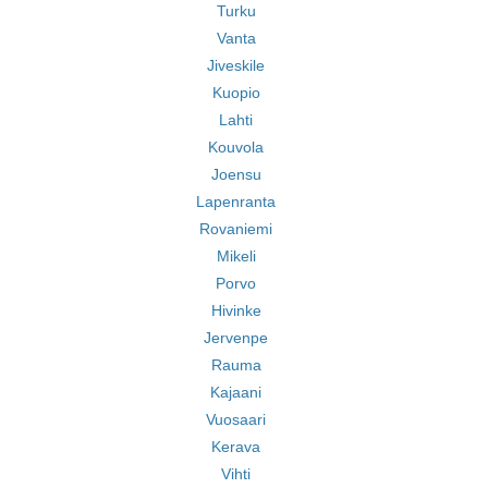
Turku
Vanta
Jiveskile
Kuopio
Lahti
Kouvola
Joensu
Lapenranta
Rovaniemi
Mikeli
Porvo
Hivinke
Jervenpe
Rauma
Kajaani
Vuosaari
Kerava
Vihti