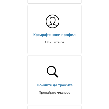
Креирајте нови профил
Опишите се
Почните да тражите
Пронађите чланове