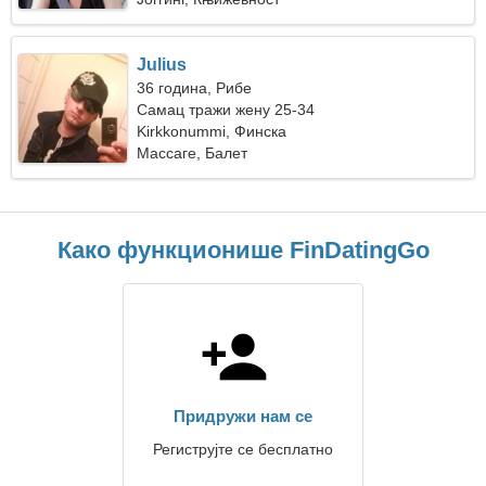
Julius
36 година, Рибе
Самац тражи жену 25-34
Kirkkonummi, Финска
Массаге, Балет
Како функционише FinDatingGo
Придружи нам се
Региструјте се бесплатно