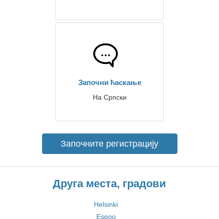
Започни ћаскање
На Српски
Започните регистрацију
Друга места, градови
Helsinki
Espoo