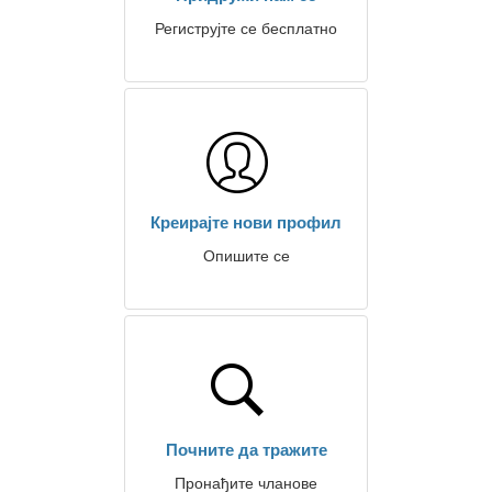
Региструјте се бесплатно
Креирајте нови профил
Опишите се
Почните да тражите
Пронађите чланове