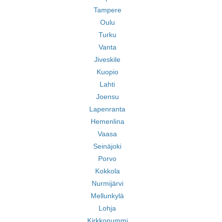
Tampere
Oulu
Turku
Vanta
Jiveskile
Kuopio
Lahti
Joensu
Lapenranta
Hemenlina
Vaasa
Seinäjoki
Porvo
Kokkola
Nurmijärvi
Mellunkylä
Lohja
Kirkkonummi