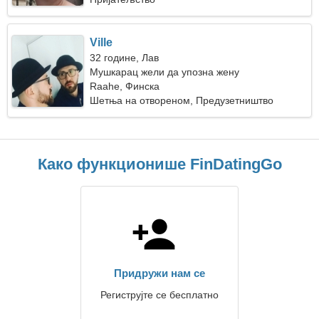
Ville
32 године, Лав
Мушкарац жели да упозна жену
Raahe, Финска
Шетња на отвореном, Предузетништво
Како функционише FinDatingGo
Придружи нам се
Региструјте се бесплатно