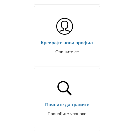
Креирајте нови профил
Опишите се
Почните да тражите
Пронађите чланове