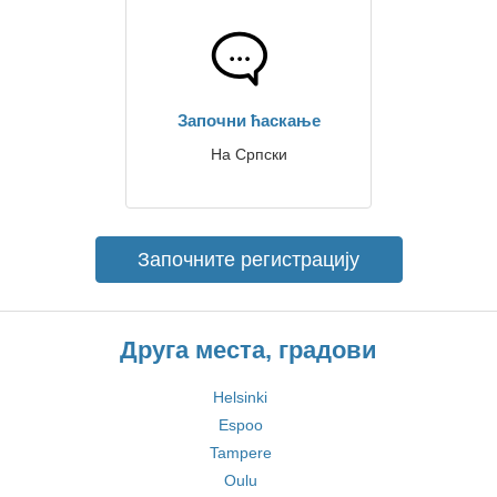
Започни ћаскање
На Српски
Започните регистрацију
Друга места, градови
Helsinki
Espoo
Tampere
Oulu