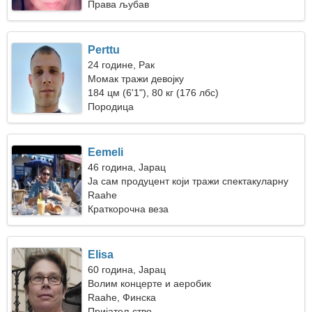
Права љубав
Perttu
24 године, Рак
Момак тражи девојку
184 цм (6'1"), 80 кг (176 лбс)
Породица
Eemeli
46 година, Јарац
Ја сам продуцент који тражи спектакуларну
жену
Raahe
Краткорочна веза
Elisa
60 година, Јарац
Волим концерте и аеробик
Raahe, Финска
Пријатељство