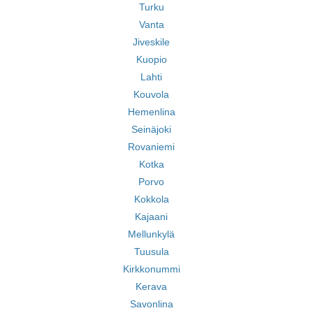
Turku
Vanta
Jiveskile
Kuopio
Lahti
Kouvola
Hemenlina
Seinäjoki
Rovaniemi
Kotka
Porvo
Kokkola
Kajaani
Mellunkylä
Tuusula
Kirkkonummi
Kerava
Savonlina