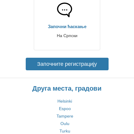
Започни ћаскање
На Српски
Започните регистрацију
Друга места, градови
Helsinki
Espoo
Tampere
Oulu
Turku