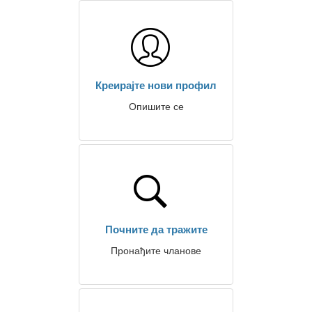
Креирајте нови профил
Опишите се
Почните да тражите
Пронађите чланове