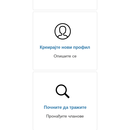
Креирајте нови профил
Опишите се
Почните да тражите
Пронађите чланове