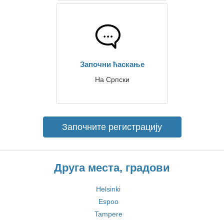
Започни ћаскање
На Српски
Започните регистрацију
Друга места, градови
Helsinki
Espoo
Tampere