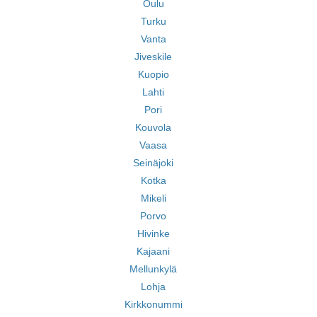
Oulu
Turku
Vanta
Jiveskile
Kuopio
Lahti
Pori
Kouvola
Vaasa
Seinäjoki
Kotka
Mikeli
Porvo
Hivinke
Kajaani
Mellunkylä
Lohja
Kirkkonummi