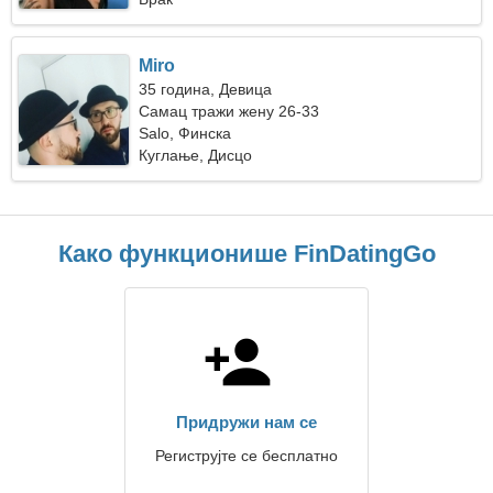
Miro
35 година, Девица
Самац тражи жену 26-33
Salo, Финска
Куглање, Дисцо
Како функционише FinDatingGo
Придружи нам се
Региструјте се бесплатно