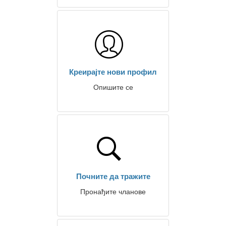
Креирајте нови профил
Опишите се
Почните да тражите
Пронађите чланове