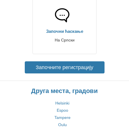
Започни ћаскање
На Српски
Започните регистрацију
Друга места, градови
Helsinki
Espoo
Tampere
Oulu