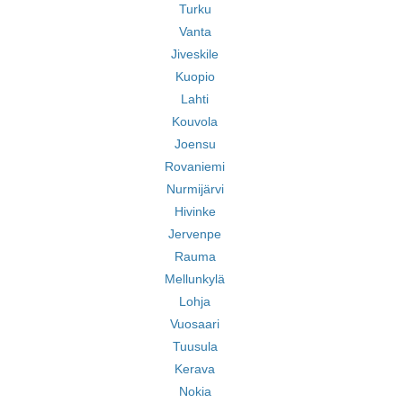
Turku
Vanta
Jiveskile
Kuopio
Lahti
Kouvola
Joensu
Rovaniemi
Nurmijärvi
Hivinke
Jervenpe
Rauma
Mellunkylä
Lohja
Vuosaari
Tuusula
Kerava
Nokia