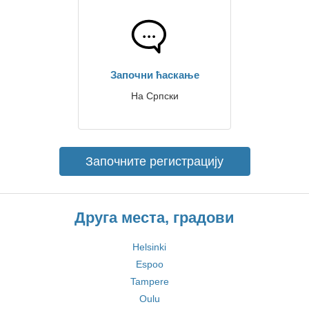
Започни ћаскање
На Српски
Започните регистрацију
Друга места, градови
Helsinki
Espoo
Tampere
Oulu