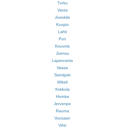
Turku
Vanta
Jiveskile
Kuopio
Lahti
Pori
Kouvola
Joensu
Lapenranta
Vaasa
Seinäjoki
Mikeli
Kokkola
Hivinke
Jervenpe
Rauma
Vuosaari
Vihti