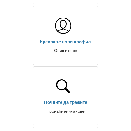
Креирајте нови профил
Опишите се
Почните да тражите
Пронађите чланове